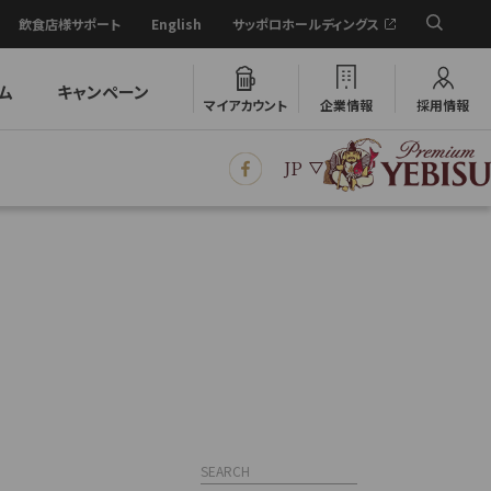
飲食店様サポート
English
サッポロホールディングス
ム
キャンペーン
マイアカウント
企業情報
採用情報
JP