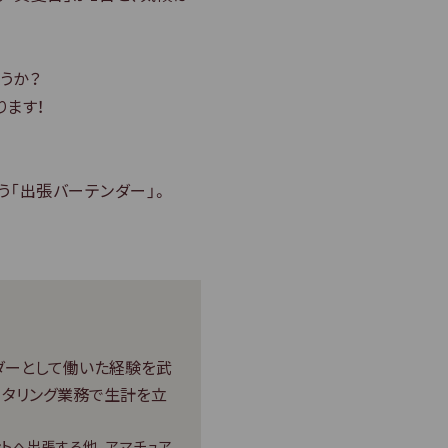
うか？
ります！
う「出張バーテンダー」。
ダーとして働いた経験を武
ータリング業務で生計を立
ントへ出張する他、アマチュア