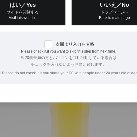
グの酸味にビールの炭酸がマッチし、爽快感がUPするレモン風味
はい／Yes
いいえ／No
サイトを閲覧する
トップページへ
Visit this website
Back to main page
次回より入力を省略
Please check it,if you want to skip this step from next time.
※20歳未満の方とパソコンを共用利用している場合は
チェックを入れないようお願い致します。
※Please do not check it, if you share your PC with people under 20 years old of age