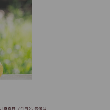
る「真夏日」が1日と、気候は