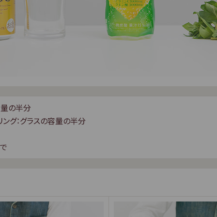
容量の半分
リング：グラスの容量の半分
みで