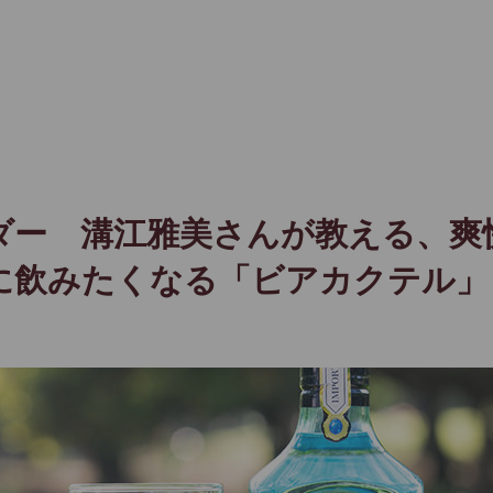
ダー 溝江雅美さんが教える、爽
に飲みたくなる「ビアカクテル」