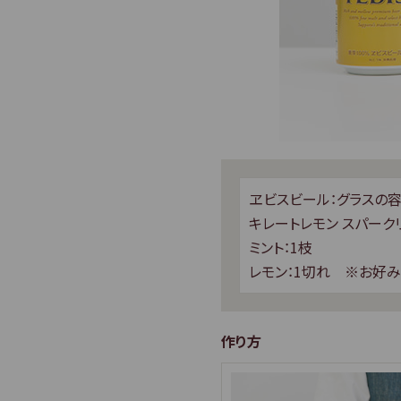
ヱビスビール：グラスの
キレートレモン スパーク
ミント：1枝
レモン：1切れ ※お好
作り方