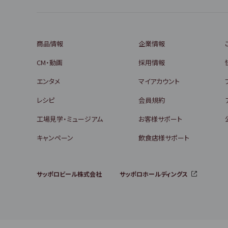
商品情報
企業情報
CM・動画
採用情報
エンタメ
マイアカウント
レシピ
会員規約
工場見学・ミュージアム
お客様サポート
キャンペーン
飲食店様サポート
サッポロビール株式会社
サッポロホールディングス