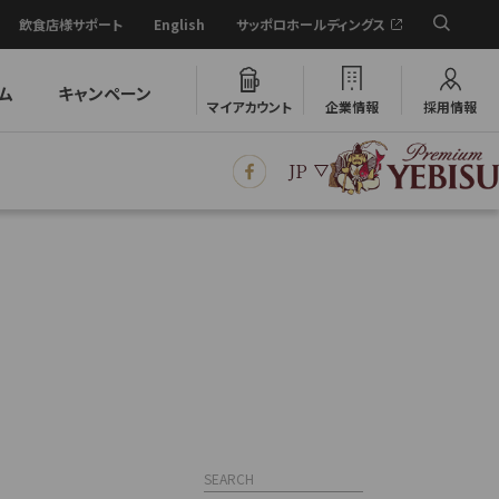
飲食店様サポート
English
サッポロホールディングス
ム
キャンペーン
マイアカウント
企業情報
採用情報
JP