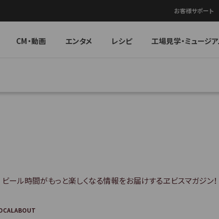
お客様サポート
CM・動画
エンタメ
レシピ
工場見学・ミュージア
ビール時間がもっと楽しくなる情報を
お届けするヱビスマガジン！
OCAL
ABOUT