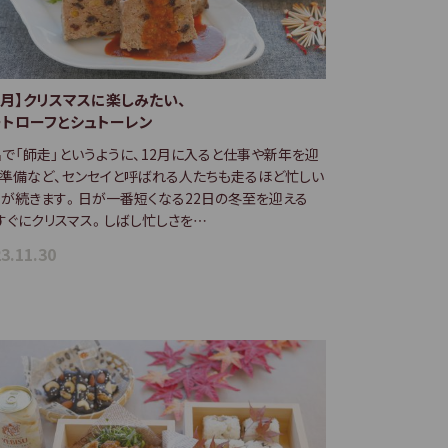
2月】クリスマスに楽しみたい、
ートローフとシュトーレン
で「師走」というように、12月に入ると仕事や新年を迎
準備など、センセイと呼ばれる人たちも走るほど忙しい
が続きます。日が一番短くなる22日の冬至を迎える
すぐにクリスマス。しばし忙しさを…
3.11.30