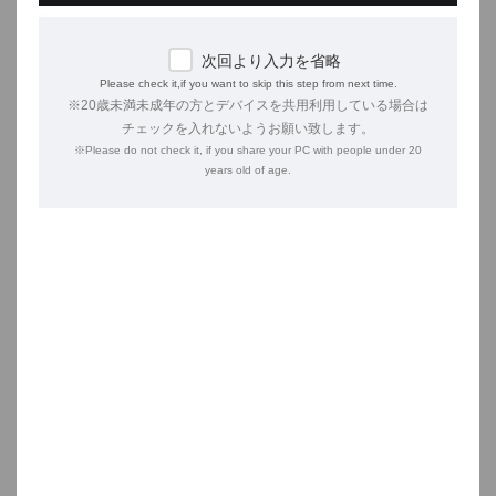
サ
イ
次回より入力を省略
TRAVEL
ト
Please check it,if you want to skip this step from next time.
※20歳未満未成年の方とデバイスを共用利用している場合は
内
チェックを入れないようお願い致します。
里山里海のやさしい風景と、旬の
共
※Please do not check it, if you share your PC with people under 20
通
years old of age.
味を楽しむ。
メ
2023.12.28
ニ
ュ
Pen 2019年1月15日号より転載・加筆修正
ー
へ
移
動
し
ま
す