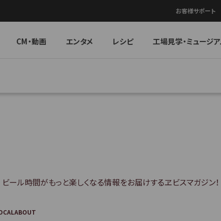
お客様サポート
CM・動画
エンタメ
レシピ
工場見学・ミュージア
ビール時間がもっと楽しくなる情報を
お届けするヱビスマガジン！
OCAL
ABOUT