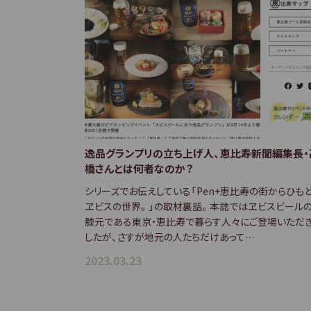
逸品グランプリの立ち上げ人、恵比寿新聞編集長・
橋さんとは何者なのか？
シリーズでお伝えしている「Pen+恵比寿の街からひもと
ヱビスの世界。」の取材裏話。本誌ではヱビスビール
膝元である東京・恵比寿で暮らす人々にご登場いただ
したが、さすが地元の人たちだけあって…
2023.03.23