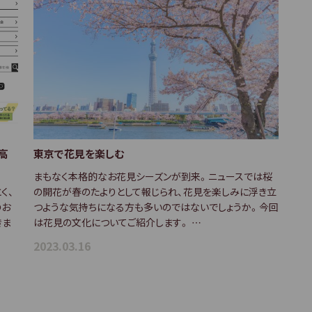
高
東京で花見を楽しむ
まもなく本格的なお花見シーズンが到来。ニュースでは桜
く、
の開花が春のたよりとして報じられ、花見を楽しみに浮き立
のお
つような気持ちになる方も多いのではないでしょうか。今回
きま
は花見の文化についてご紹介します。 …
2023.03.16