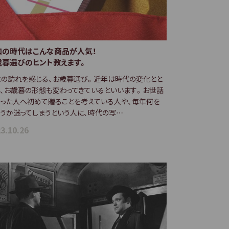
和の時代はこんな商品が人気！
歳暮選びのヒント教えます。
末の訪れを感じる、お歳暮選び。近年は時代の変化とと
、お歳暮の形態も変わってきているといいます。お世話
なった人へ初めて贈ることを考えている人や、毎年何を
うか迷ってしまうという人に、時代の写…
3.10.26