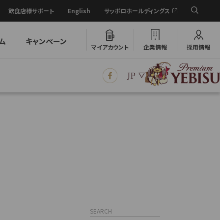
飲食店様サポート
English
サッポロホールディングス
ム
キャンペーン
マイアカウント
企業情報
採用情報
JP