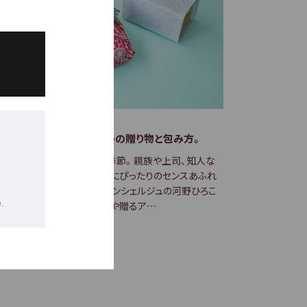
和のお中元のトレンドは？
フトコンシェルジュおすすめの贈り物と包み方。
中元やサマーギフトを考える季節。親族や上司、知人な
お世話になっている方に、夏にぴったりのセンスあふれ
り物をしませんか。ギフトコンシェルジュの河野ひろこ
.
に、令和のお中元のトレンドや贈るア…
3.07.06