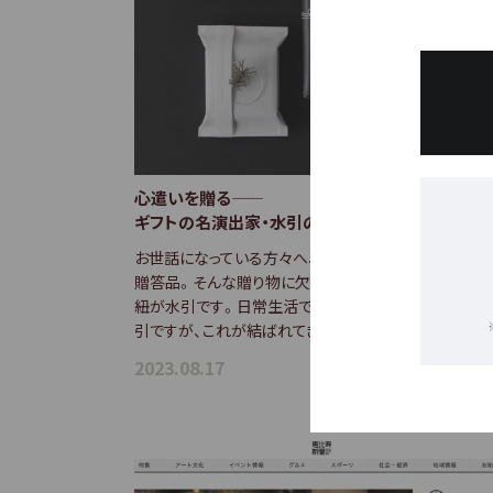
心遣いを贈る――
ギフトの名演出家・水引の果たす役割とは？
お世話になっている方々へ、日頃の感謝の気持ちを伝
贈答品。そんな贈り物に欠かせない、日本ならではの
紐が水引です。日常生活ではなじみが薄くなりつつあ
引ですが、これが結ばれてきた背景やそこに込…
2023.08.17